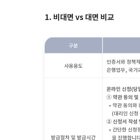
1. 비대면 vs 대면 비교
구분
인증서와 정책적
사용용도
은행업무, 국가
온라인 신청(당
① 약관 동의 
•
약관 동의와 
(대리인 신청
② 신청서 작성 
•
간단한 신청정
발급절차 및 발급시간
을 진행합니다