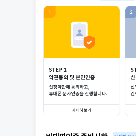
1
2
STEP 1
S
약관동의 및 본인인증
신
신청약관에 동의하고,
신
휴대폰 문자인증을 진행합니다.
간
자세히 보기