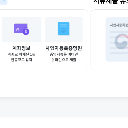
서류제출 유
기
계좌정보
사업자등록증명원
계좌로 이체된 1원
증명서류를 비대면
인증코드 입력
온라인으로 제출