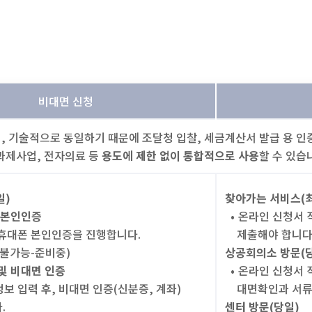
비대면 신청
, 기술적으로 동일하기 때문에 조달청 입찰, 세금계산서 발급 용 인
과제사업, 전자의료 등
용도에 제한 없이 통합적으로 사용
할 수 있습
일)
찾아가는 서비스(최
및 본인인증
•
온라인 신청서 
휴대폰 본인인증을 진행합니다.
제출해야 합니다
 불가능-준비중)
상공회의소 방문(
및 비대면 인증
•
온라인 신청서 
보 입력 후, 비대면 인증(신분증, 계좌)
대면확인과 서류
.
센터 방문(당일)