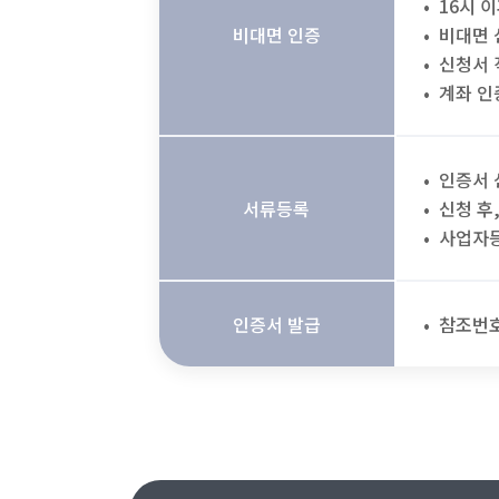
16시 
비대면 인증
비대면 
신청서 
계좌 인
인증서 
서류등록
신청 후
사업자등
인증서 발급
참조번호