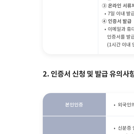
③ 온라인 서류
•
7일 이내 
④ 인증서 발급
•
이메일과 휴대
인증서를 발
(1시간 이내
2. 인증서 신청 및 발급 유의사
본인인증
외국인의
신분증 