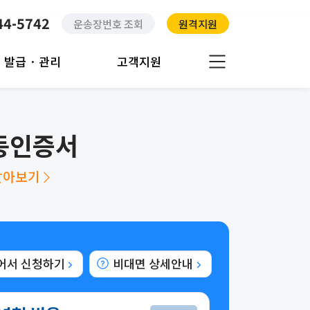
44-5742
운송장번호 조회
원격지원
발급 · 관리
고객지원
동인증서
알아보기
어서 신청하기
비대면 상세안내