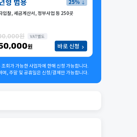
년형 범용
25%
자입찰, 세금계산서, 정부사업 등 250곳
00,000원
VAT별도
50,000
바로 신청
원
 조회가 가능한 사업자에 한해 신청 가능합니다.
하며,
주말 및 공휴일은 신청/결제만 가능합니다.