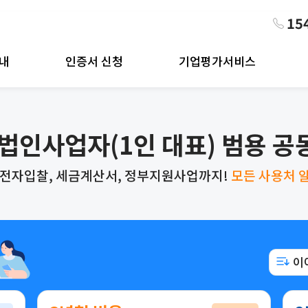
15
내
인증서 신청
기업평가서비스
법인사업자(1인 대표)
범용 공
전자입찰, 세금계산서, 정부지원사업까지!
모든 사용처 
이