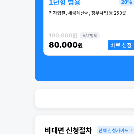
1년형 범용
20%
전자입찰, 세금계산서, 정부사업 등 250곳
100,000원
VAT별도
80,000
바로 신청
원
비대면 신청절차
전체 신청가이드