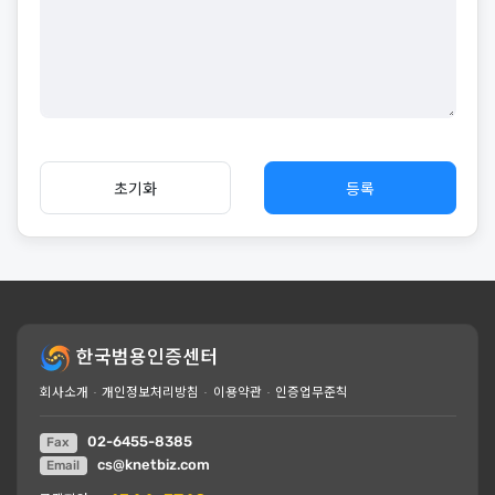
초기화
등록
한국범용인증센터
회사소개
·
개인정보처리방침
·
이용약관
·
인증업무준칙
02-6455-8385
Fax
cs@knetbiz.com
Email