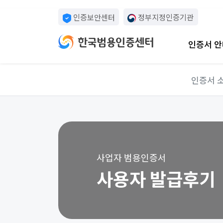
인증보안센터
정부지정인증기관
인증서 안
인증서 
사업자 범용인증서
사용자 발급후기