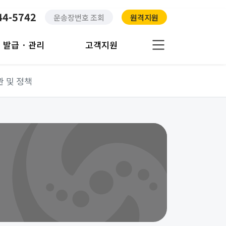
44-5742
운송장번호 조회
원격지원
발급 · 관리
고객지원
관 및 정책