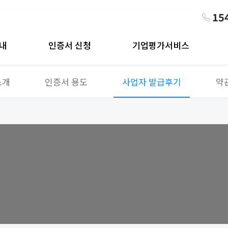
15
내
인증서 신청
기업평가서비스
소개
인증서 용도
사업자 발급후기
약