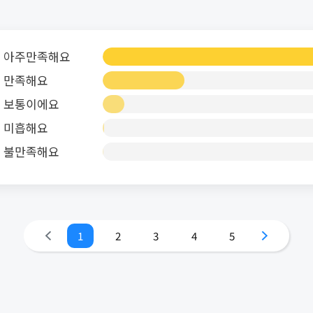
아주만족해요
만족해요
보통이에요
미흡해요
불만족해요
1
2
3
4
5