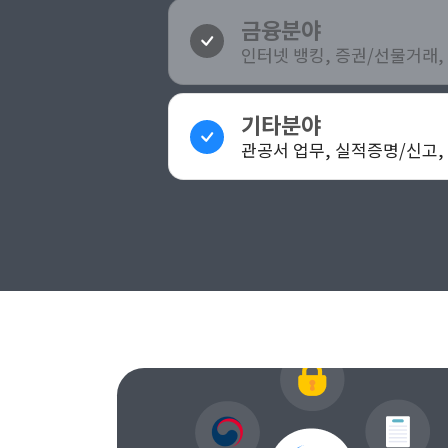
금융분야
인터넷 뱅킹, 증권/선물거래,
기타분야
관공서 업무, 실적증명/신고, 