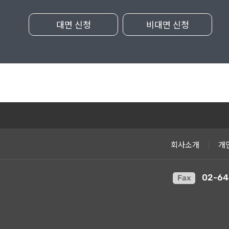
대면 신청
비대면 신청
회사소개
|
개
02-64
Fax