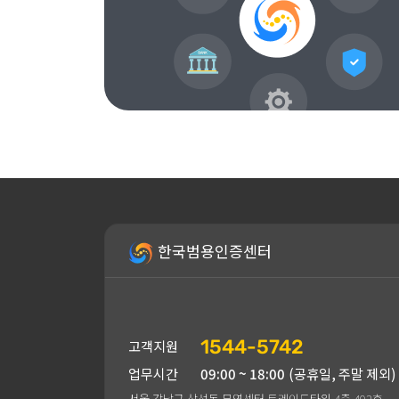
한국범용인증센터
1544-5742
고객지원
업무시간
09:00 ~ 18:00
(공휴일, 주말 제외)
서울 강남구 삼성동 무역센터 트레이드타워 4층 402호