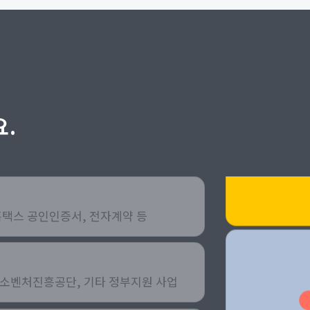
.
홈택스 공인인증서, 전자계약 등
소벤처진흥공단, 기타 정부지원 사업