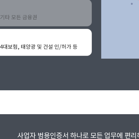
 기타 모든 금융권
4대보험, 태양광 및 건설 인/허가 등
사업자 범용인증서 하나로
모든 업무에 편리