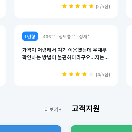
(5/5점)
1년형
406**
정보통**
정재*
|
|
가격이 저렴해서 여기 이용했는데 우체부
확인하는 방법이 불편하더라구요...저는...
(4/5점)
고객지원
더보기+