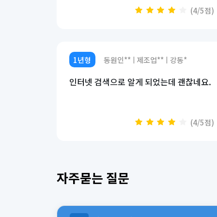
(4/5점)
1년형
동원인**
제조업**
강동*
|
|
인터넷 검색으로 알게 되었는데 괜찮네요.
(4/5점)
자주묻는 질문