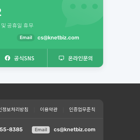
2
 및 공휴일 휴무
cs@knetbiz.com
Email
공식SNS
온라인문의
인정보처리방침
|
이용약관
|
인증업무준칙
55-8385
cs@knetbiz.com
Email