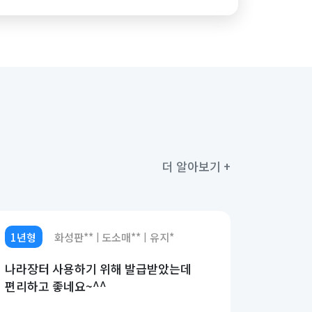
더 알아보기 +
1년형
화성판**
도소매**
유지*
|
|
나라장터 사용하기 위해 발급받았는데
편리하고 좋네요~^^