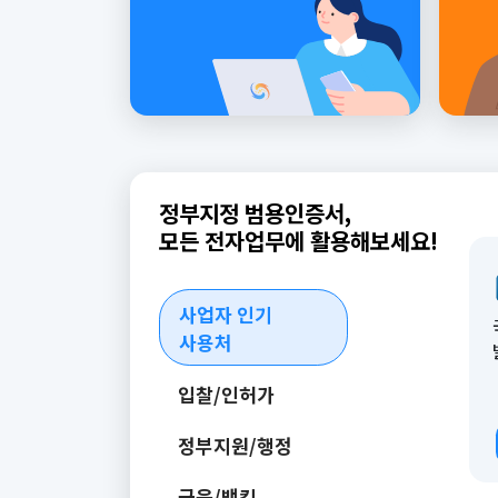
정부지정 범용인증서,
모든 전자업무에 활용해보세요!
사업자 인기
사용처
입찰/인허가
정부지원/행정
금융/뱅킹