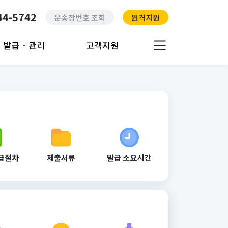
44-5742
운송장번호 조회
원격지원
발급 · 관리
고객지원
급절차
제출서류
발급 소요시간