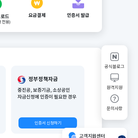
요금결제
인증서 발급
업로드
 전용)
공식블로그
정부정책자금
원격지원
중진공, 보증기금, 소상공인
자금신청에 인증이 필요한 경우
문의사항
인증서 신청하기
고객지원센터