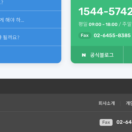
?
1544-574
해야 하...
평일
/ 주말
09:00 ~ 18:00
02-6455-8385
Fax
 될까요?
공식블로그
회사소개
|
개
02-64
Fax