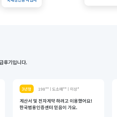
발급후기입니다.
3년형
198**
도소매**
이상*
|
|
계산서 및 전자계약 하려고 이용했어요!
한국범용인증센터 믿음이 가요.