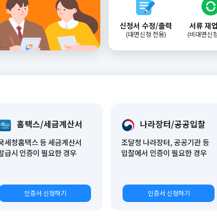
신청서
수정/출력
서류 재
(대면신청 전용)
(비대면신청
홈택스/세금계산서
나라장터/공공입찰
국세청홈택스 등 세금계산서
조달청 나라장터, 공공기관 등
발급시 인증이 필요한 경우
입찰에서 인증이 필요한 경우
인증서 신청하기
인증서 신청하기