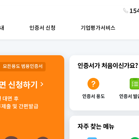
15
내
인증서 신청
기업평가서비스
인증서가 처음이신가요?
모든용도 범용인증서
면 신청하기
인증서 용도
인증서 발
 대면 후
제출 및 간편발급
자주 찾는 메뉴