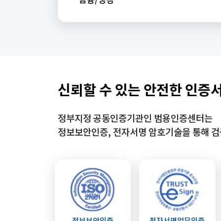
신뢰할 수 있는 안전한 인증
정부지정 공동인증기관인 범용인증센터는
정보보안인증, 전자서명 암호기술을 통해 검
정보보안인증
전자서명업무인증