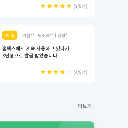
(5/5점)
3년형
거산**
도소매**
김창*
|
|
홈텍스에서 계속 사용하고 있다가
3년형으로 발급 받았습니다.
(4/5점)
더보기+